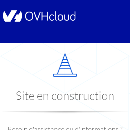
Site en construction
Besoin d'assistance ou d'informations ?